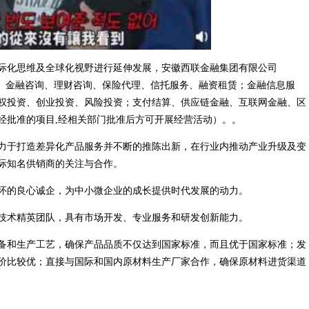
际化思维及全球化视野进行延伸发展，安徽西联金融集团有限公司
据服务、金融咨询、理财咨询、保险代理、信托服务、融资租赁；金融信息服
权投资、创业投资、风险投资；支付结算、供应链金融、互联网金融、区
经批准的项目,经相关部门批准后方可开展经营活动）。。
力于打造差异化产品服务并不断的推陈出新，在行业内推动产业升级及变
际知名供销商的关注与合作。
怀的良心诚企，为中小微企业的成长提供时代发展的动力。
技术精英团队，具有市场开发、专业服务和研发创新能力。
备和生产工艺，确保产品品质不仅达到国家标准，而且优于国家标准；发
价比较优；直接与国际和国内原材料生产厂家合作，确保原材料进货渠道