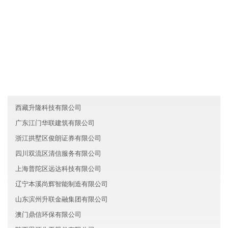
友情链接
天津河西区群先环保有限公司
澳门宏远生物科技有限公司
台湾明辉金融有限公司
西藏升隆科技有限公司
广东江门华联建筑有限公司
浙江拱墅区俊朗证券有限公司
四川双流区清信服务有限公司
上海普陀区远达科技有限公司
辽宁本溪尚辉智能制造有限公司
山东滨州升联金融集团有限公司
澳门鼎信环保有限公司